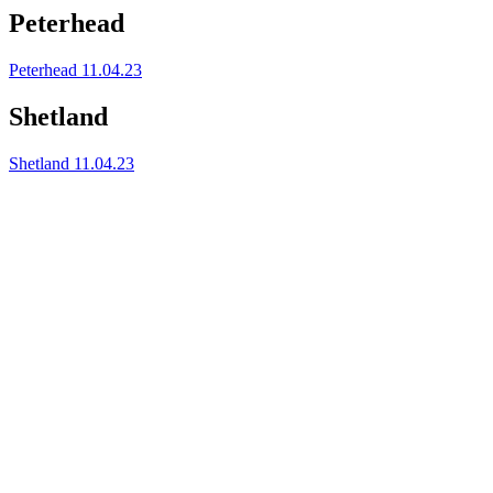
Peterhead
Peterhead 11.04.23
Shetland
Shetland 11.04.23